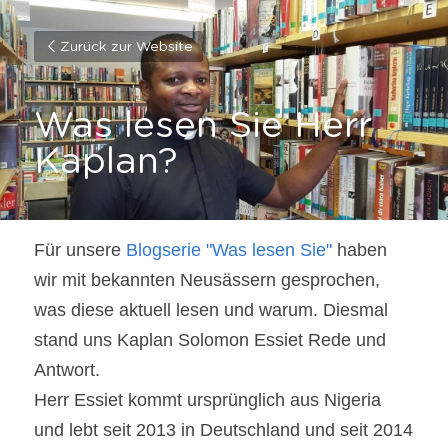
Zurück zur Website
Was lesen Sie Herr 
Kaplan?
Für unsere 
Blogserie "Was lesen Sie"
 haben 
wir mit bekannten Neusässern gesprochen, 
was diese aktuell lesen und warum. Diesmal 
stand uns Kaplan Solomon Essiet Rede und 
Antwort.
Herr Essiet kommt ursprünglich aus Nigeria 
und lebt seit 2013 in Deutschland und seit 2014 